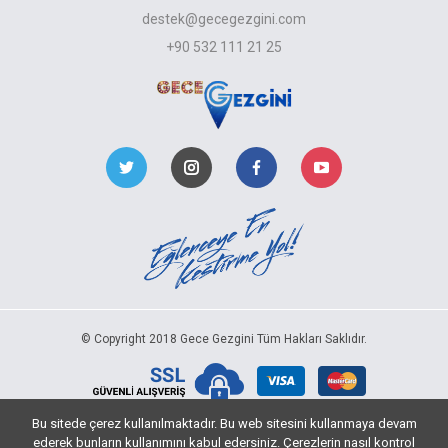
destek@gecegezgini.com
+90 532 111 21 25
© Copyright 2018 Gece Gezgini Tüm Hakları Saklıdır.
Bu sitede çerez kullanılmaktadır. Bu web sitesini kullanmaya devam
ederek bunların kullanımını kabul edersiniz. Çerezlerin nasıl kontrol